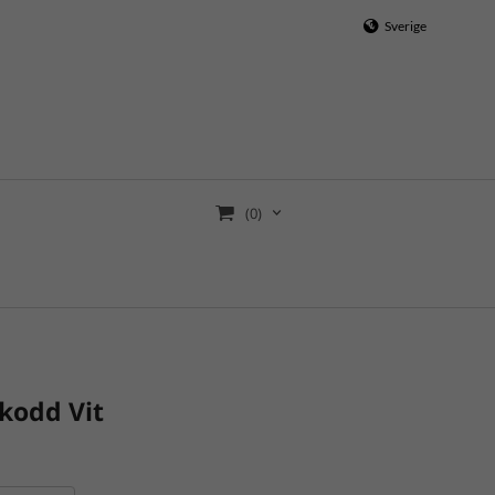
Sverige
(0)
kodd Vit