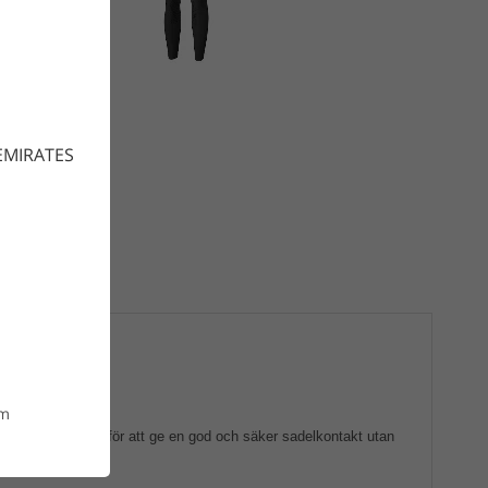
EMIRATES
om
eppet är utformat för att ge en god och säker sadelkontakt utan