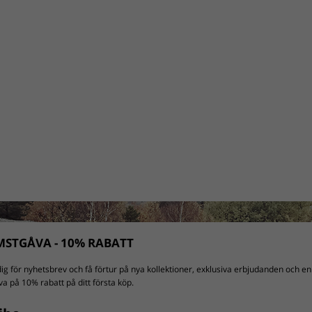
STGÅVA - 10% RABATT
ig för nyhetsbrev och få förtur på nya kollektioner, exklusiva erbjudanden och en
a på 10% rabatt på ditt första köp.