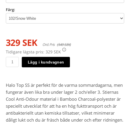
Färg:
329 SEK
Ord. Pris
(549 SEK)
Tidigare lägsta pris:
329 SEK
Lägg i kundvagnen
Halo Top SS är perfekt för de varma sommardagarna, men
fungerar även lika bra under lager 2 och/eller 3. Stiernas
Cool Anti-Odour material i Bamboo Charcoal-polyester är
speciellt utvecklat för att ha en hög fukttransport och är
antibakteriellt utan kemiska tillsatser, vilket minimerar
dåligt lukt och du är fräsch både under och efter ridningen.