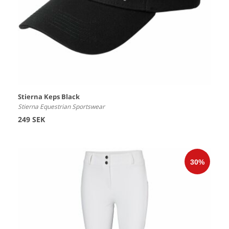
Stierna Keps Black
Stierna Equestrian Sportswear
249 SEK