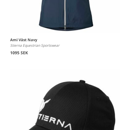
Ami Väst Navy
Stierna Equestrian Sportswear
1095 SEK