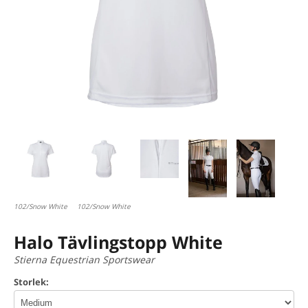
102/Snow White
102/Snow White
Halo Tävlingstopp White
Stierna Equestrian Sportswear
Storlek: