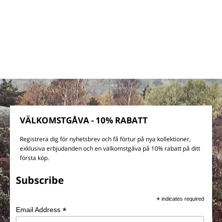
VÄLKOMSTGÅVA - 10% RABATT
Registrera dig för nyhetsbrev och få förtur på nya kollektioner,
exklusiva erbjudanden och en välkomstgåva på 10% rabatt på ditt
första köp.
Subscribe
*
indicates required
*
Email Address