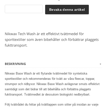
Bevaka denna artikel
Nikwax Tech Wash är ett effektivt tvättmedel för
sporttextilier som även bibehåller och förbättrar plaggets
fukttransport.
BESKRIVNING
Nikwax Base Wash är ett flytande tvättmedel för syntetiska
sporttextilier och rekommenderas för tvätt av våra fleecar, toppar,
strumpor och ridbyxor. Nikwax Base Wash avlägsnar smuts effektivt
samtidigt som det bidrar till att bibehålla och förbättra plaggets
fukttransport. Tvättmedlet är dessutom biologiskt nedbrytbart.
Följ tvättrådet du hittar på tvättlappen som sitter på insidan av varje