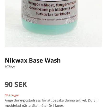
Nikwax Base Wash
Nikvax
90 SEK
Slut i lager
Ange din e-postadress för att bevaka denna artikel. Du blir
meddelad när artikeln åter är i lager.