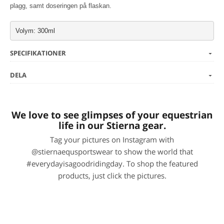
plagg, samt doseringen på flaskan.
Volym: 300ml
SPECIFIKATIONER
DELA
We love to see glimpses of your equestrian
life in our Stierna gear.
Tag your pictures on Instagram with
@stiernaequsportswear to show the world that
#everydayisagoodridingday. To shop the featured
products, just click the pictures.