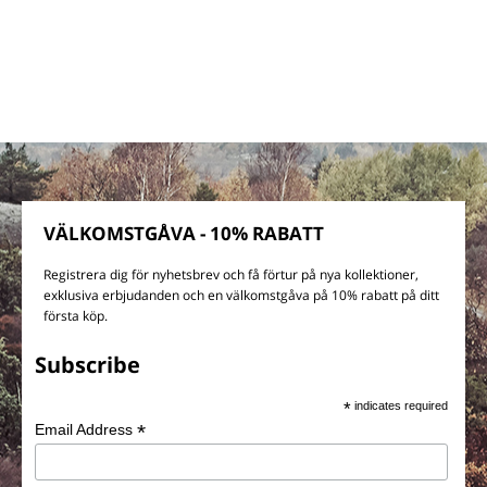
VÄLKOMSTGÅVA - 10% RABATT
Registrera dig för nyhetsbrev och få förtur på nya kollektioner,
exklusiva erbjudanden och en välkomstgåva på 10% rabatt på ditt
första köp.
Subscribe
*
indicates required
*
Email Address