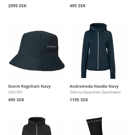
2095 SEK
495 SEK
Storm Regnhatt Navy
Andromeda Hoodie Navy
EQUTEX
Stierna Equestrian Sportswear
495 SEK
1195 SEK