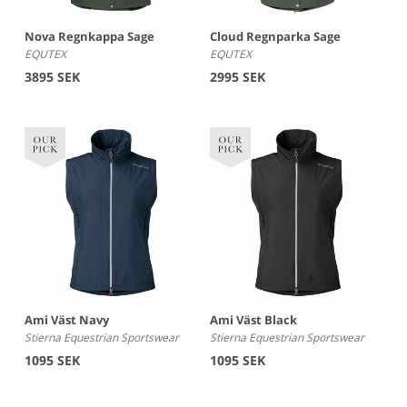
Nova Regnkappa Sage
Cloud Regnparka Sage
EQUTEX
EQUTEX
3895 SEK
2995 SEK
Ami Väst Navy
Ami Väst Black
Stierna Equestrian Sportswear
Stierna Equestrian Sportswear
1095 SEK
1095 SEK