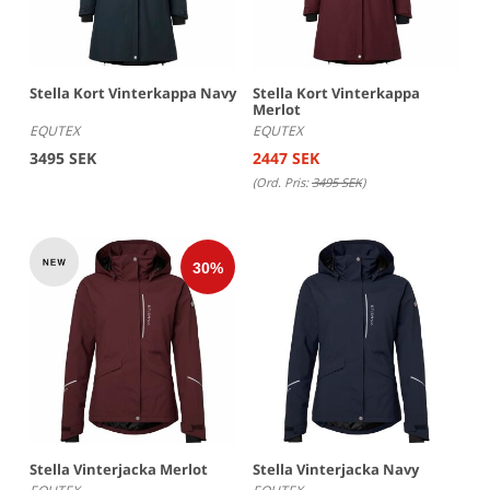
Stella Kort Vinterkappa Navy
Stella Kort Vinterkappa
Merlot
EQUTEX
EQUTEX
3495 SEK
2447 SEK
(Ord. Pris:
3495 SEK
)
Stella Vinterjacka Merlot
Stella Vinterjacka Navy