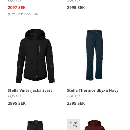
EQUTEX
EQUTEX
2097 SEK
2995 SEK
(Ord. Pris:
2995 SEK
)
Stella Vinterjacka Svart
Stella Thermoridbyxa Navy
EQUTEX
EQUTEX
2995 SEK
2395 SEK