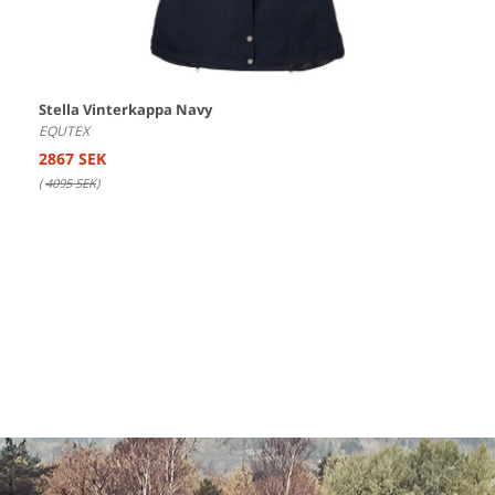
Stella Vinterkappa Navy
EQUTEX
2867 SEK
(
4095 SEK
)