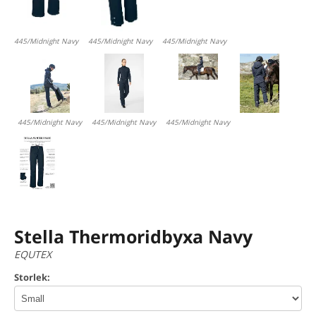
445/Midnight Navy
445/Midnight Navy
445/Midnight Navy
445/Midnight Navy
445/Midnight Navy
445/Midnight Navy
Stella Thermoridbyxa Navy
EQUTEX
Storlek: