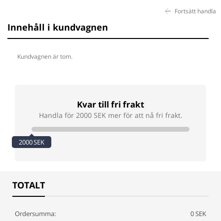
Fortsätt handla
Innehåll i kundvagnen
Kundvagnen är tom.
Kvar till fri frakt
Handla för 2000 SEK mer för att nå fri frakt.
2000 SEK
TOTALT
Ordersumma:
0 SEK