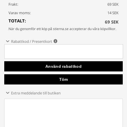
Frakt:
69 SEK
Varav moms:
14 SEK
TOTALT:
69 SEK
När du genomför ett köp på stierna.se accepterar du våra köpvillkor.
Rabattkod / Presentkort
Extra meddelande till butiken