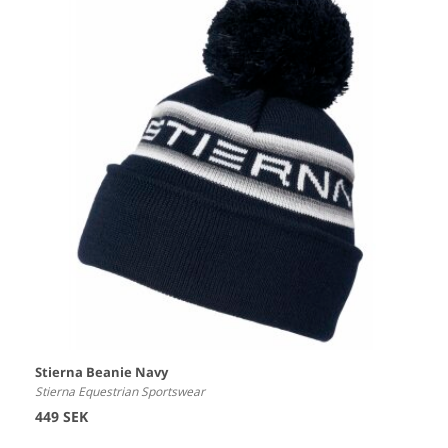
Stierna Beanie Navy
Stierna Equestrian Sportswear
449 SEK