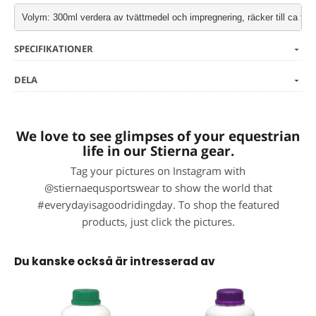
Volym: 300ml verdera av tvättmedel och impregnering, räcker till ca tre t
SPECIFIKATIONER
DELA
We love to see glimpses of your equestrian
life in our Stierna gear.
Tag your pictures on Instagram with
@stiernaequsportswear to show the world that
#everydayisagoodridingday. To shop the featured
products, just click the pictures.
Du kanske också är intresserad av