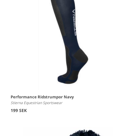
Performance Ridstrumpor Navy
Stierna Equestrian Sportswear
199 SEK