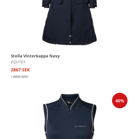
Stella Vinterkappa Navy
EQUTEX
2867 SEK
(
4095 SEK
)