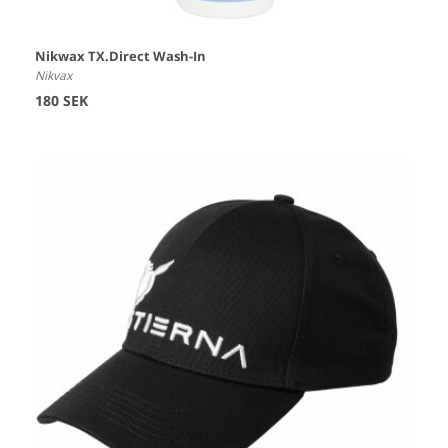
Nikwax TX.Direct Wash-In
Nikvax
180 SEK