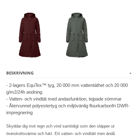
BESKRIVNING
- 2-lagers EquTex™ tyg, 20 000 mm vattentäthet och 20 000
g/m2/24h andning
- Vatten- och vindtät med andasfunktion, tejpade sömmar
- Återvunnet polyestertyg och miljövänlig flourkarbonfri DWR-
impregnering
Skyddar dig mot regn och vind samtidigt som den släpper ut
överskottsvärme och fukt. Ett vatten- och vindtätt men ändå