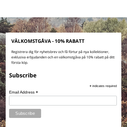
VÄLKOMSTGÅVA - 10% RABATT
Registrera dig för nyhetsbrev och få förtur på nya kollektioner,
exklusiva erbjudanden och en välkomstgåva på 10% rabatt på ditt
första köp.
Subscribe
*
indicates required
*
Email Address