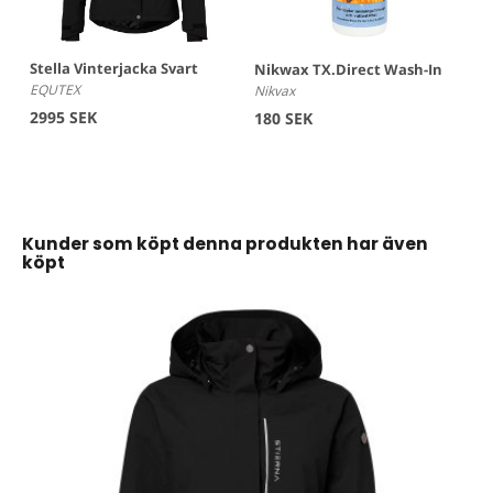
Stella Vinterjacka Svart
Nikwax TX.Direct Wash-In
EQUTEX
Nikvax
2995 SEK
180 SEK
Kunder som köpt denna produkten har även
köpt