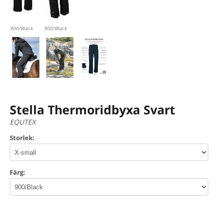
900/Black
900/Black
Stella Thermoridbyxa Svart
EQUTEX
Storlek:
Färg: