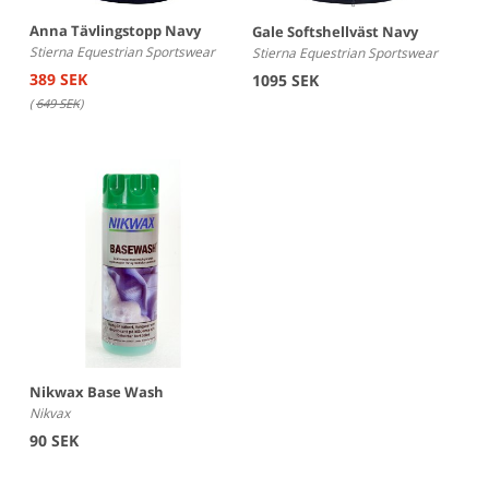
Anna Tävlingstopp Navy
Gale Softshellväst Navy
Stierna Equestrian Sportswear
Stierna Equestrian Sportswear
389 SEK
1095 SEK
(
649 SEK
)
Nikwax Base Wash
Nikvax
90 SEK