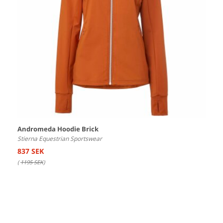
Andromeda Hoodie Brick
Stierna Equestrian Sportswear
837 SEK
(
1195 SEK
)