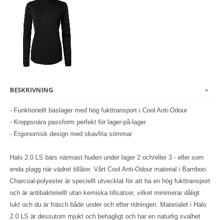
BESKRIVNING
- Funktionellt baslager med hög fukttransport i Cool Anti-Odour
- Kroppsnära passform perfekt för lager-på-lager
- Ergonomisk design med skavfria sömmar
Halo 2.0 LS bärs närmast huden under lager 2 och/eller 3 - eller som
enda plagg när vädret tillåter. Vårt Cool Anti-Odour material i Bamboo
Charcoal-polyester är speciellt utvecklat för att ha en hög fukttransport
och är antibakteriellt utan kemiska tillsatser, vilket minimerar dåligt
lukt och du är fräsch både under och efter ridningen. Materialet i Halo
2.0 LS är dessutom mjukt och behagligt och har en naturlig svalhet