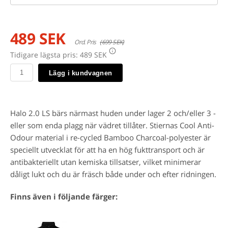
489 SEK
Ord. Pris
(699 SEK)
Tidigare lägsta pris:
489 SEK
Lägg i kundvagnen
Halo 2.0 LS bärs närmast huden under lager 2 och/eller 3 -
eller som enda plagg när vädret tillåter. Stiernas Cool Anti-
Odour material i re-cycled Bamboo Charcoal-polyester är
speciellt utvecklat för att ha en hög fukttransport och är
antibakteriellt utan kemiska tillsatser, vilket minimerar
dåligt lukt och du är fräsch både under och efter ridningen.
Finns även i följande färger: