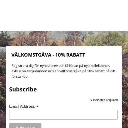
VÄLKOMSTGÅVA - 10% RABATT
Registrera dig för nyhetsbrev och få förtur på nya kollektioner,
exklusiva erbjudanden och en välkomstgåva på 10% rabatt på ditt
första köp.
Subscribe
*
indicates required
*
Email Address