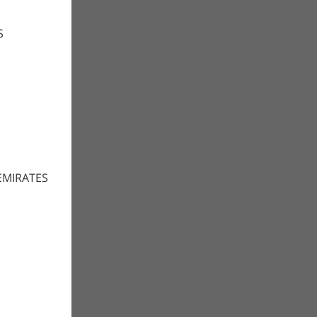
S
EMIRATES