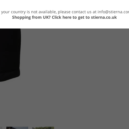
f your country is not available, please contact us at
info@stierna.c
Shopping from UK?
Click here to get to stierna.co.uk