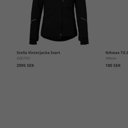
Stella Vinterjacka Svart
Nikwax TX.D
EQUTEX
Nikvax
2995 SEK
180 SEK