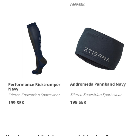
(
699 SEK
)
Andromeda Pannband Navy
Performance Ridstrumpor
Navy
Stierna Equestrian Sportswear
Stierna Equestrian Sportswear
199 SEK
199 SEK