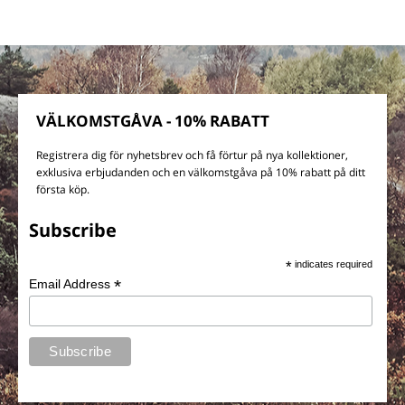
VÄLKOMSTGÅVA - 10% RABATT
Registrera dig för nyhetsbrev och få förtur på nya kollektioner,
exklusiva erbjudanden och en välkomstgåva på 10% rabatt på ditt
första köp.
Subscribe
*
indicates required
*
Email Address