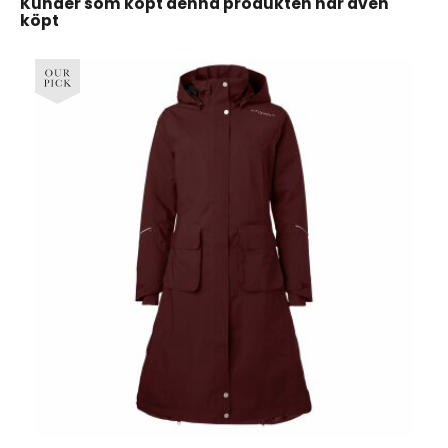
Kunder som köpt denna produkten har även
köpt