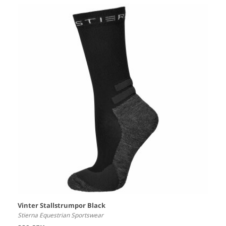
Vinter Stallstrumpor Black
Stierna Equestrian Sportswear