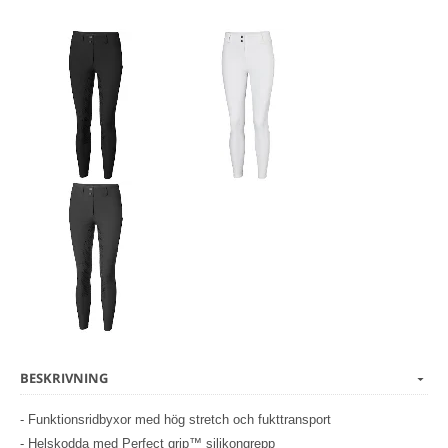
BESKRIVNING
- Funktionsridbyxor med hög stretch och fukttransport
- Helskodda med Perfect grip™ silikongrepp