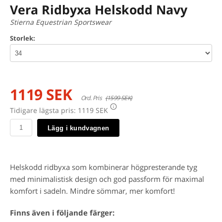
Vera Ridbyxa Helskodd Navy
Stierna Equestrian Sportswear
Storlek:
1119 SEK
Ord. Pris
(1599 SEK)
Tidigare lägsta pris:
1119 SEK
Lägg i kundvagnen
Helskodd ridbyxa som kombinerar högpresterande tyg
med minimalistisk design och god passform för maximal
komfort i sadeln. Mindre sömmar, mer komfort!
Finns även i följande färger: