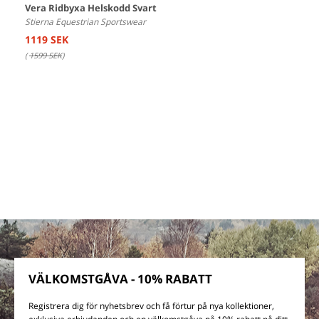
Vera Ridbyxa Helskodd Svart
Stierna Equestrian Sportswear
1119 SEK
(
1599 SEK
)
VÄLKOMSTGÅVA - 10% RABATT
Registrera dig för nyhetsbrev och få förtur på nya kollektioner,