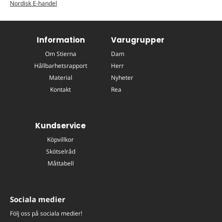
Nordisk E-handel
Information
Varugrupper
Om Stierna
Dam
Hållbarhetsrapport
Herr
Material
Nyheter
Kontakt
Rea
Kundservice
Köpvillkor
Skötselråd
Måttabell
Sociala medier
Följ oss på sociala medier!