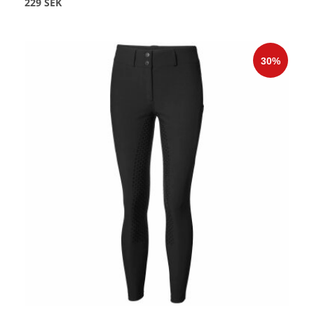
229 SEK