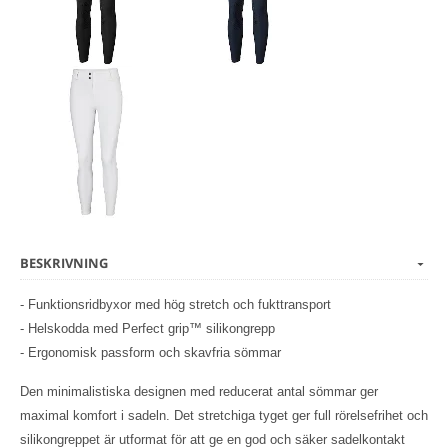
BESKRIVNING
- Funktionsridbyxor med hög stretch och fukttransport
- Helskodda med Perfect grip™ silikongrepp
- Ergonomisk passform och skavfria sömmar
Den minimalistiska designen med reducerat antal sömmar ger
maximal komfort i sadeln. Det stretchiga tyget ger full rörelsefrihet och
silikongreppet är utformat för att ge en god och säker sadelkontakt