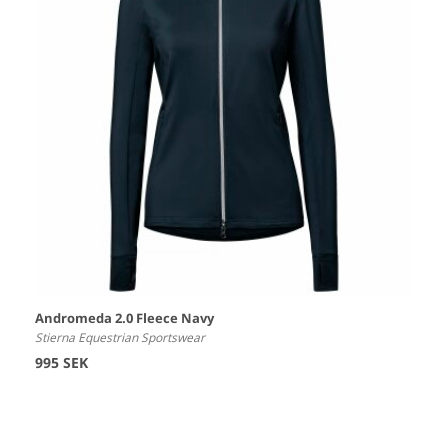
Andromeda 2.0 Fleece Navy
Stierna Equestrian Sportswear
995 SEK