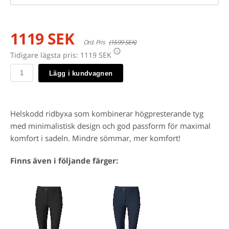
1119 SEK
Ord. Pris
(1599 SEK)
Tidigare lägsta pris:
1119 SEK
Lägg i kundvagnen
Helskodd ridbyxa som kombinerar högpresterande tyg
med minimalistisk design och god passform för maximal
komfort i sadeln. Mindre sömmar, mer komfort!
Finns även i följande färger: