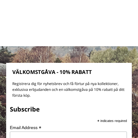
VÄLKOMSTGÅVA - 10% RABATT
Registrera dig för nyhetsbrev och få förtur på nya kollektioner,
exklusiva erbjudanden och en välkomstgåva på 10% rabatt på ditt
första köp.
Subscribe
*
indicates required
*
Email Address