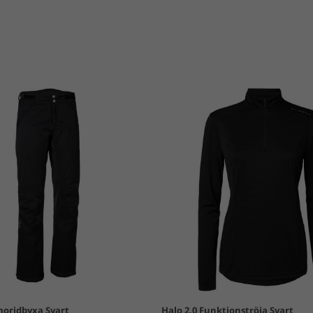
moridbyxa Svart
Halo 2.0 Funktionströja Svart