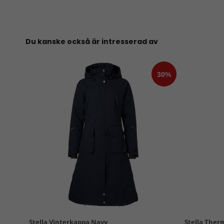
Du kanske också är intresserad av
Stella Vinterkappa Navy
Stella Ther