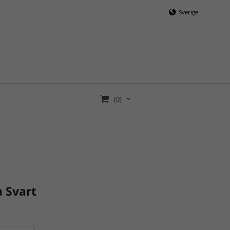
Sverige
(0)
a Svart