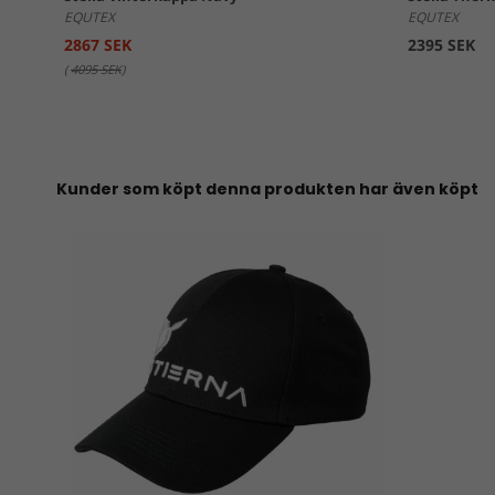
EQUTEX
EQUTEX
2867 SEK
2395 SEK
(
4095 SEK
)
Kunder som köpt denna produkten har även köpt