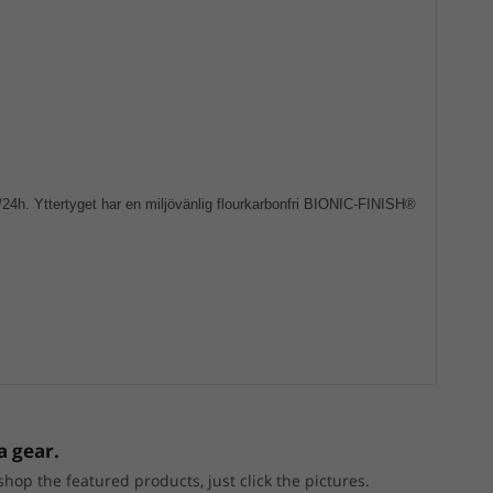
4h. Yttertyget har en miljövänlig flourkarbonfri BIONIC-FINISH®
a gear.
p the featured products, just click the pictures.