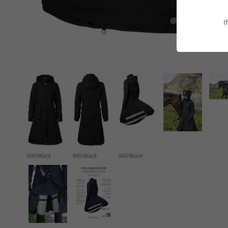
I
900/Black
900/Black
900/Black