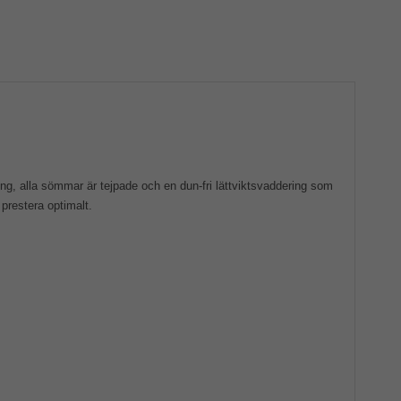
g, alla sömmar är tejpade och en dun-fri lättviktsvaddering som
prestera optimalt.