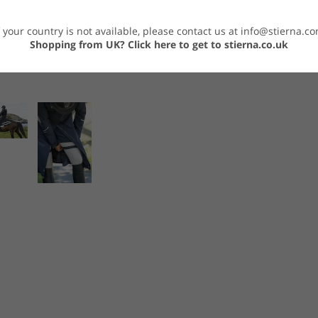
f your country is not available, please contact us at
info@stierna.c
Shopping from UK?
Click here to get to stierna.co.uk