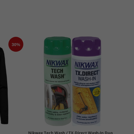
Nikwax Tech Wash / TX.Direct Wash-In Duo