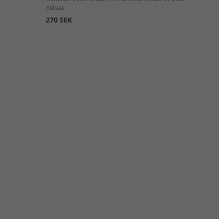
Nikvax
270 SEK