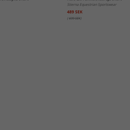
Stierna Equestrian Sportswear
489 SEK
(
699 SEK
)