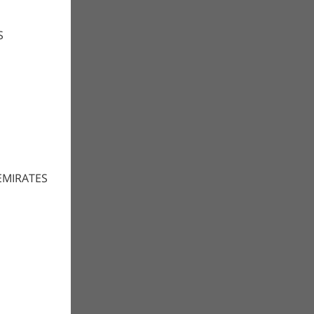
S
EMIRATES