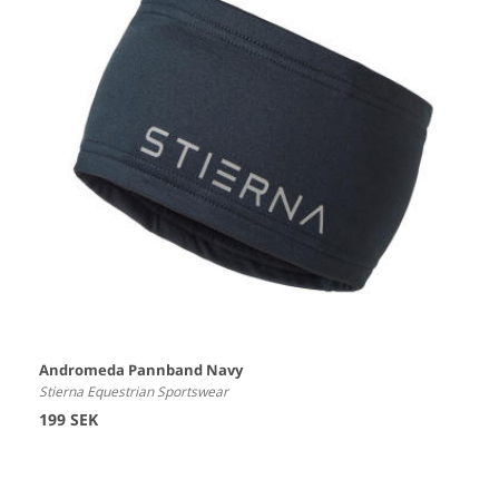
Andromeda Pannband Navy
Stierna Equestrian Sportswear
199 SEK