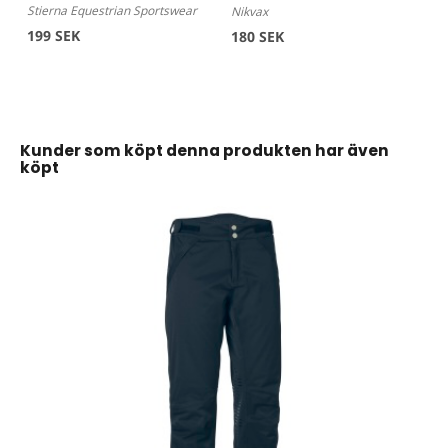
Stierna Equestrian Sportswear
Nikvax
199 SEK
180 SEK
Kunder som köpt denna produkten har även
köpt