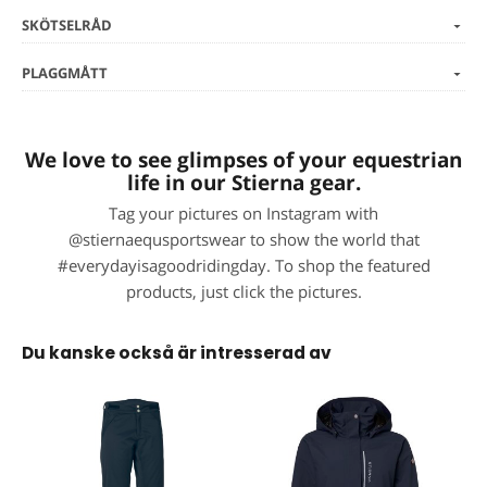
SKÖTSELRÅD
PLAGGMÅTT
We love to see glimpses of your equestrian
life in our Stierna gear.
Tag your pictures on Instagram with
@stiernaequsportswear to show the world that
#everydayisagoodridingday. To shop the featured
products, just click the pictures.
Du kanske också är intresserad av