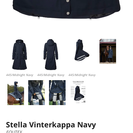
445/Midnight Navy
445/Midnight Navy
445/Midnight Navy
Stella Vinterkappa Navy
EQUTEX