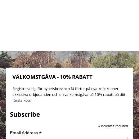
VÄLKOMSTGÅVA - 10% RABATT
Registrera dig för nyhetsbrev och få förtur på nya kollektioner,
exklusiva erbjudanden och en välkomstgåva på 10% rabatt på ditt
första köp.
Subscribe
*
indicates required
*
Email Address