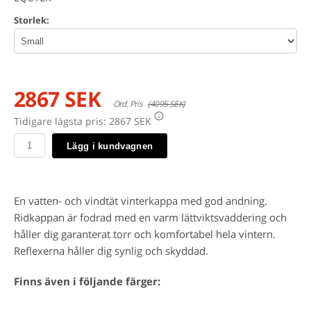
Storlek:
2867 SEK
Ord. Pris
(4095 SEK)
Tidigare lägsta pris:
2867 SEK
Lägg i kundvagnen
En vatten- och vindtät vinterkappa med god andning.
Ridkappan är fodrad med en varm lättviktsvaddering och
håller dig garanterat torr och komfortabel hela vintern.
Reflexerna håller dig synlig och skyddad.
Finns även i följande färger: