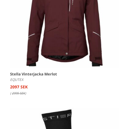
Stella Vinterjacka Merlot
EQUTEX
2097 SEK
(
2995 SEK
)