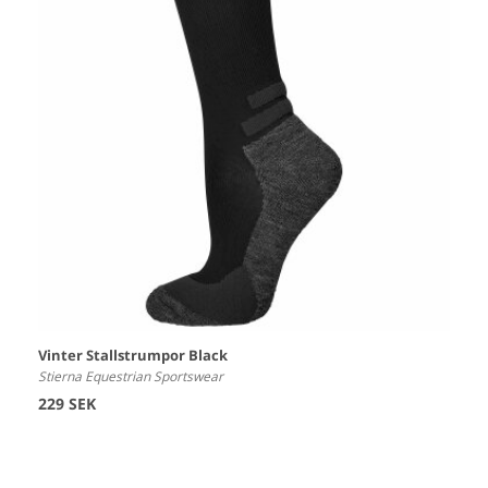
Vinter Stallstrumpor Black
Stierna Equestrian Sportswear
229 SEK