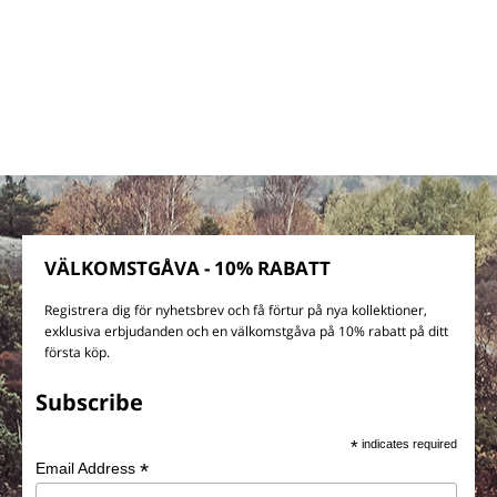
VÄLKOMSTGÅVA - 10% RABATT
Registrera dig för nyhetsbrev och få förtur på nya kollektioner,
exklusiva erbjudanden och en välkomstgåva på 10% rabatt på ditt
första köp.
Subscribe
*
indicates required
*
Email Address