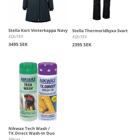
Stella Kort Vinterkappa Navy
Stella Thermoridbyxa Svart
EQUTEX
EQUTEX
3495 SEK
2395 SEK
Nikwax Tech Wash /
TX.Direct Wash-In Duo
Nikvax