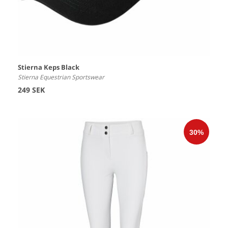
Stierna Keps Black
Stierna Equestrian Sportswear
249 SEK