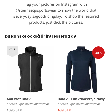
Tag your pictures on Instagram with
@stiernaequsportswear to show the world that
#everydayisagoodridingday. To shop the featured
products, just click the pictures.
Du kanske också är intresserad av
Ami Väst Black
Halo 2.0 Funktionströja Navy
Stierna Equestrian Sportswear
Stierna Equestrian Sportswear
1095 SEK
489 SEK