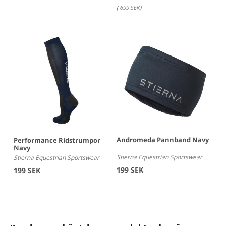
(
699 SEK
)
Andromeda Pannband Navy
Performance Ridstrumpor
Navy
Stierna Equestrian Sportswear
Stierna Equestrian Sportswear
199 SEK
199 SEK