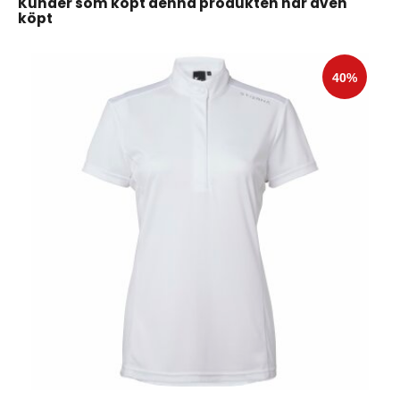
Kunder som köpt denna produkten har även
köpt