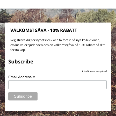
VÄLKOMSTGÅVA - 10% RABATT
Registrera dig för nyhetsbrev och få förtur på nya kollektioner,
exklusiva erbjudanden och en välkomstgåva på 10% rabatt på ditt
första köp.
Subscribe
*
indicates required
*
Email Address