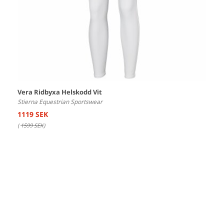
Vera Ridbyxa Helskodd Vit
Stierna Equestrian Sportswear
1119 SEK
(
1599 SEK
)