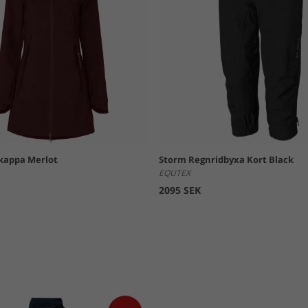
kappa Merlot
Storm Regnridbyxa Kort Black
EQUTEX
2095 SEK