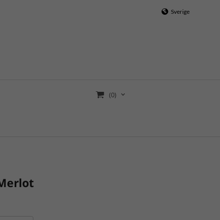
Sverige
(0)
Merlot