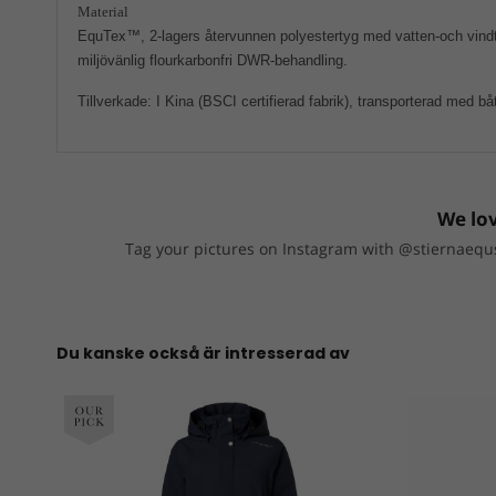
Material
EquTex™, 2-lagers återvunnen polyestertyg med vatten-och vin
miljövänlig flourkarbonfri DWR-behandling.
Tillverkade: I Kina (BSCI certifierad fabrik), transporterad med bå
We lov
Tag your pictures on Instagram with @stiernaequs
Du kanske också är intresserad av