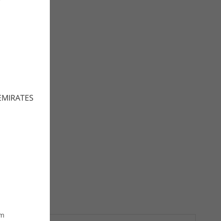
EMIRATES
om