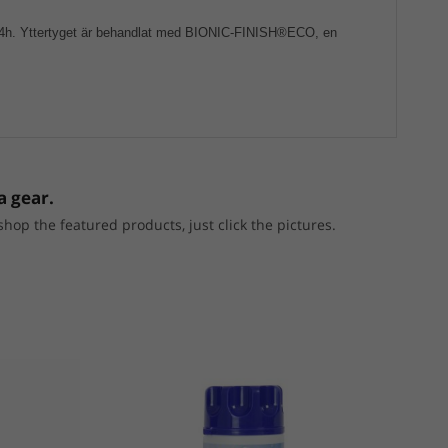
24h. Yttertyget är behandlat med BIONIC-FINISH®ECO, en
a gear.
p the featured products, just click the pictures.