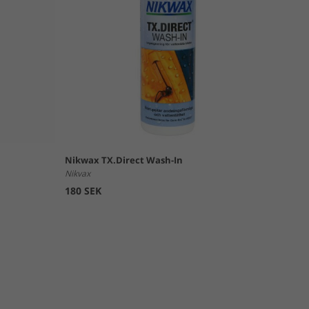
Nikwax TX.Direct Wash-In
Nikvax
180 SEK