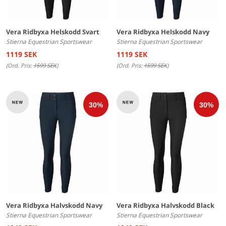
Vera Ridbyxa Helskodd Svart
Vera Ridbyxa Helskodd Navy
Stierna Equestrian Sportswear
Stierna Equestrian Sportswear
1119 SEK
1119 SEK
(Ord. Pris:
1599 SEK
)
(Ord. Pris:
1599 SEK
)
Vera Ridbyxa Halvskodd Navy
Vera Ridbyxa Halvskodd Black
Stierna Equestrian Sportswear
Stierna Equestrian Sportswear