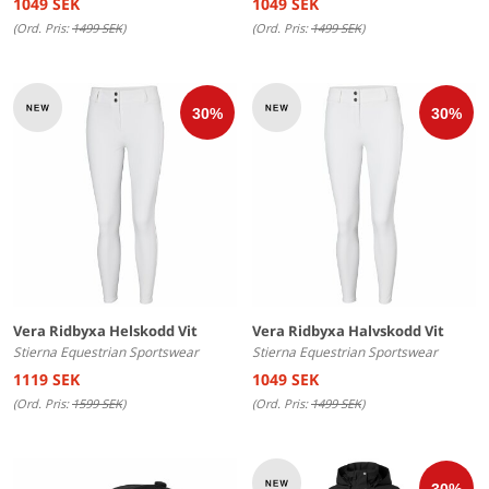
1049 SEK
1049 SEK
(Ord. Pris:
1499 SEK
)
(Ord. Pris:
1499 SEK
)
Vera Ridbyxa Helskodd Vit
Vera Ridbyxa Halvskodd Vit
Stierna Equestrian Sportswear
Stierna Equestrian Sportswear
1119 SEK
1049 SEK
(Ord. Pris:
1599 SEK
)
(Ord. Pris:
1499 SEK
)