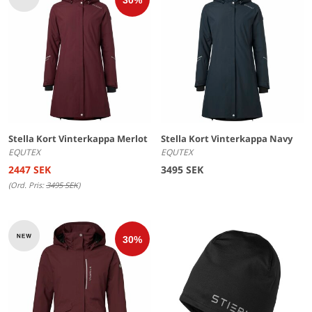
Stella Kort Vinterkappa Merlot
Stella Kort Vinterkappa Navy
EQUTEX
EQUTEX
2447 SEK
3495 SEK
(Ord. Pris:
3495 SEK
)