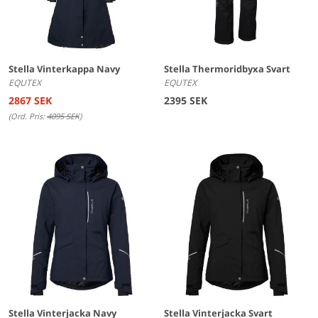
Stella Vinterkappa Navy
Stella Thermoridbyxa Svart
EQUTEX
EQUTEX
2867 SEK
2395 SEK
(Ord. Pris:
4095 SEK
)
Stella Vinterjacka Navy
Stella Vinterjacka Svart