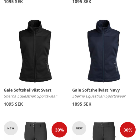
1095 SEK
1095 SEK
Gale Softshellväst Svart
Gale Softshellväst Navy
Stierna Equestrian Sportswear
Stierna Equestrian Sportswear
1095 SEK
1095 SEK