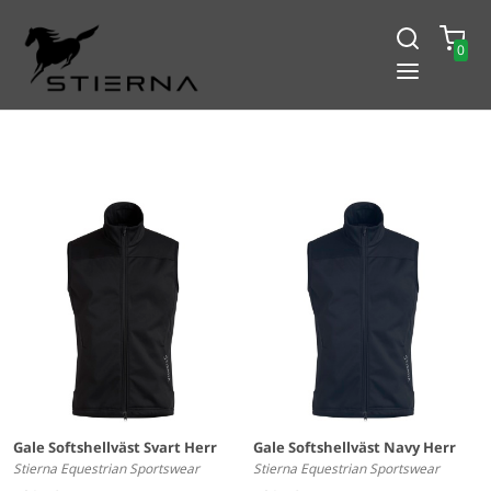
0
-15% PÅ ALLT! ANGE KOD
BLACK2024
Gale Softshellväst Svart Herr
Gale Softshellväst Navy Herr
Stierna Equestrian Sportswear
Stierna Equestrian Sportswear