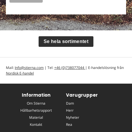
Se hela sortimentet
Mail:
Info@stierna.com
| Tel:
+46 (0)738077044
| E-handelslösning från
Nordisk E-handel
Information
Varugrupper
Om Stierna
Dam
Hållbarhetsrapport
Herr
Material
Nyheter
Kontakt
Rea