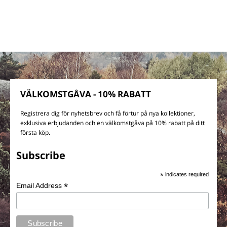
VÄLKOMSTGÅVA - 10% RABATT
Registrera dig för nyhetsbrev och få förtur på nya kollektioner,
exklusiva erbjudanden och en välkomstgåva på 10% rabatt på ditt
första köp.
Subscribe
*
indicates required
*
Email Address