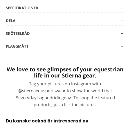
SPECIFIKATIONER
DELA
SKÖTSELRÅD
PLAGGMÅTT
We love to see glimpses of your equestrian
life in our Stierna gear.
Tag your pictures on Instagram with
@stiernaequsportswear to show the world that
#everydayisagoodridingday. To shop the featured
products, just click the pictures.
Du kanske också är intresserad av