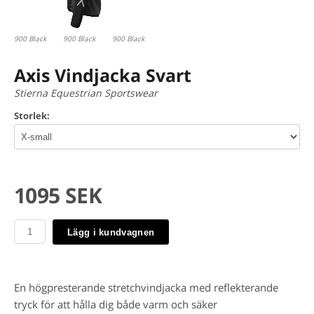
900 Black
900 Black
900 Black
Axis Vindjacka Svart
Stierna Equestrian Sportswear
Storlek:
1095 SEK
Lägg i kundvagnen
En högpresterande stretchvindjacka med reflekterande
tryck för att hålla dig både varm och säker