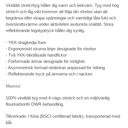
Vindtätt stretchtyg håller dig varm och bekväm. Tyg med hög
stretch och låg vikt kommer att följa din rörelse utan att
begränsa eller skapa spänningar och samtidigt låta fukt och
överskottsvärme under aktiviteten avdunsta snabbt. Stora
reflekterande logotyptryck håller dig synlig.
- YKK-dragkedja fram
- Ergonomiskt skurna linjer designade för rörelse
- Två YKK-blixtlåsade handfickor
- Förformade ärmar designade för rörlighet
- Asymmetrisk formad nederkan anpassad för ridning
- Reflekterande tryck på ärmarna och i nacken
Material
100% vindtätt tyg med 4-vägs stretch och en miljövänlig
flourkarbonfri DWR-behandling.
Tillverkade: I Kina (BSCI certifierad fabrik), transporterad med
båt.