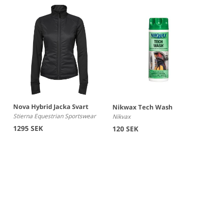
Nova Hybrid Jacka Svart
Nikwax Tech Wash
Stierna Equestrian Sportswear
Nikvax
1295 SEK
120 SEK