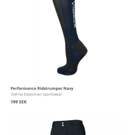
Performance Ridstrumpor Navy
Stierna Equestrian Sportswear
199 SEK