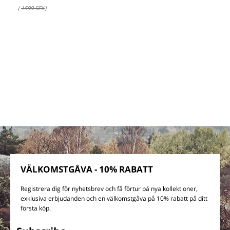
(
1599 SEK
)
VÄLKOMSTGÅVA - 10% RABATT
Registrera dig för nyhetsbrev och få förtur på nya kollektioner,
exklusiva erbjudanden och en välkomstgåva på 10% rabatt på ditt
första köp.