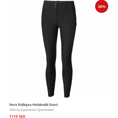
Vera Ridbyxa Helskodd Svart
Stierna Equestrian Sportswear
1119 SEK