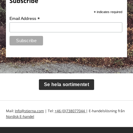
Subscribe
*
indicates required
*
Email Address
Se hela sortimentet
Mail:
Info@stierna.com
| Tel:
+46 (0)738077044
| E-handelslösning från
Nordisk E-handel