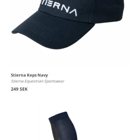
Stierna Keps Navy
Stierna Equestrian Sportswear
249 SEK