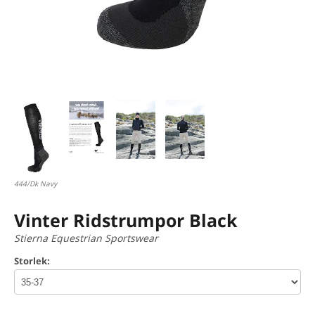
444/Dk Navy
Vinter Ridstrumpor Black
Stierna Equestrian Sportswear
Storlek: