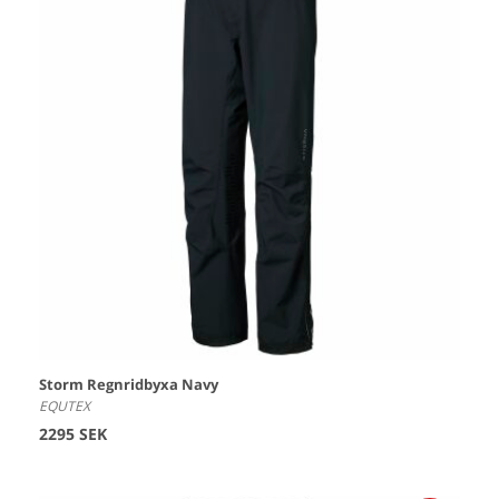
Storm Regnridbyxa Navy
EQUTEX
2295 SEK