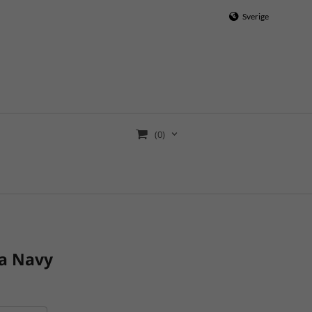
Sverige
(0)
a Navy