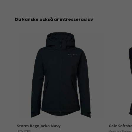
Du kanske också är intresserad av
Storm Regnjacka Navy
Gale Softshe
EQUTEX
Stierna Eques