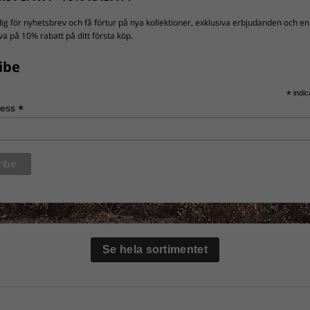
ig för nyhetsbrev och få förtur på nya kollektioner, exklusiva erbjudanden och en
a på 10% rabatt på ditt första köp.
ibe
*
indic
*
ress
Se hela sortimentet