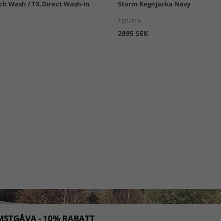
h Wash / TX.Direct Wash-In
Storm Regnjacka Navy
EQUTEX
2895 SEK
STGÅVA - 10% RABATT