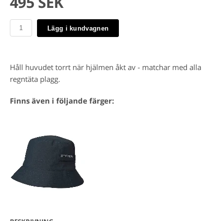
495 SEK
Lägg i kundvagnen
Håll huvudet torrt när hjälmen åkt av - matchar med alla
regntäta plagg.
Finns även i följande färger: