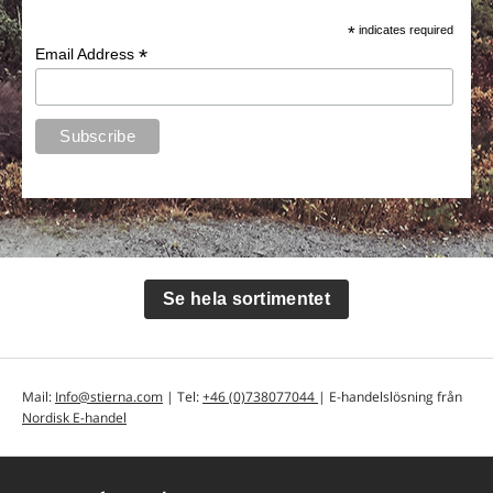
*
indicates required
*
Email Address
Se hela sortimentet
Mail:
Info@stierna.com
| Tel:
+46 (0)738077044
| E-handelslösning från
Nordisk E-handel