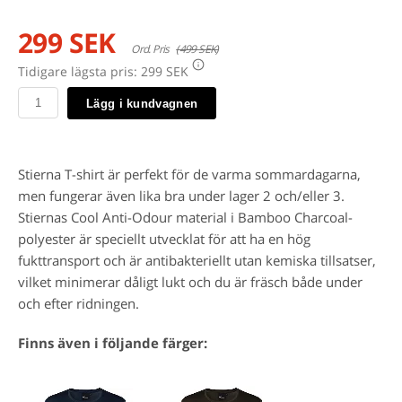
299 SEK
Ord. Pris
(499 SEK)
Tidigare lägsta pris:
299 SEK
Lägg i kundvagnen
Stierna T-shirt är perfekt för de varma sommardagarna,
men fungerar även lika bra under lager 2 och/eller 3.
Stiernas Cool Anti-Odour material i Bamboo Charcoal-
polyester är speciellt utvecklat för att ha en hög
fukttransport och är antibakteriellt utan kemiska tillsatser,
vilket minimerar dåligt lukt och du är fräsch både under
och efter ridningen.
Finns även i följande färger: