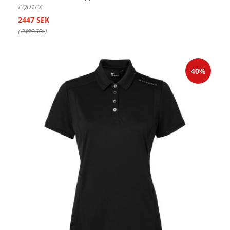
EQUTEX
2447 SEK
(
3495 SEK
)