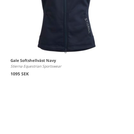
Gale Softshellväst Navy
Stierna Equestrian Sportswear
1095 SEK