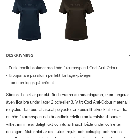
BESKRIVNING
- Funktionellt baslager med hög fukttransport i Cool Anti-Odour
- Kroppsnära passform perfekt för lager-på-lager
- Ton-i-ton logga på bröstet
Stierna T-shirt är perfekt för de varma sommardagarna, men fungerar
även lika bra under lager 2 och/eller 3. Vårt Cool Anti-Odour material i
recycled Bamboo Charcoal-polyester är speciellt utvecklat för att ha
en hög fukttransport och är antibakteriellt utan kemiska tillsatser,
vilket minimerar dåligt lukt och du är fräsch både under och efter
ridningen. Materialet är dessutom mjukt och behagligt och har en