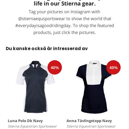
life in our Stierna gear.
Tag your pictures on Instagram with
@stiernaequsportswear to show the world that
#everydayisagoodridingday. To shop the featured
products, just click the pictures.
Du kanske också är intresserad av
Luna Polo Dk Navy
Anna Tävlingstopp Navy
Stierna Equestrian Sportswear
Stierna Equestrian Sportswear