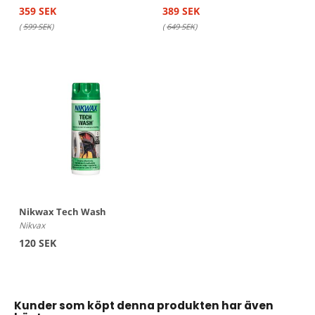
359 SEK
389 SEK
(
599 SEK
)
(
649 SEK
)
Nikwax Tech Wash
Nikvax
120 SEK
Kunder som köpt denna produkten har även