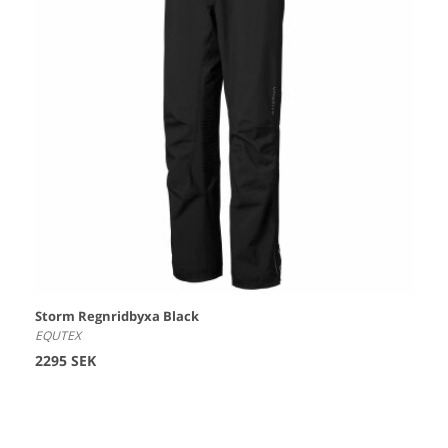
Storm Regnridbyxa Black
EQUTEX
2295 SEK