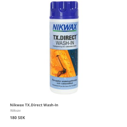
Nikwax TX.Direct Wash-In
Nikvax
180 SEK