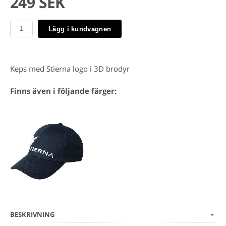
249 SEK
Lägg i kundvagnen
Keps med Stierna logo i 3D brodyr
Finns även i följande färger:
BESKRIVNING