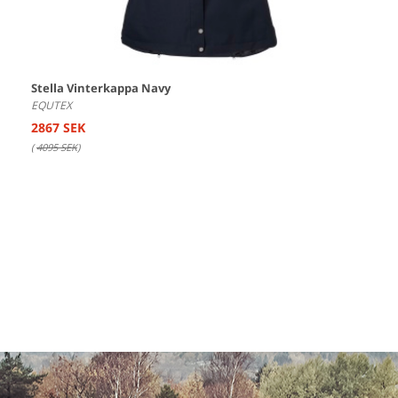
Stella Vinterkappa Navy
EQUTEX
2867 SEK
(
4095 SEK
)