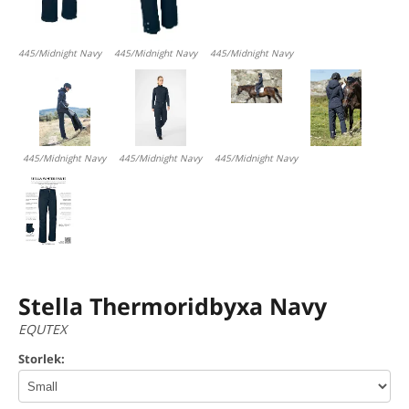
445/Midnight Navy
445/Midnight Navy
445/Midnight Navy
445/Midnight Navy
445/Midnight Navy
445/Midnight Navy
Stella Thermoridbyxa Navy
EQUTEX
Storlek: