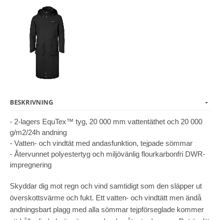
BESKRIVNING
- 2-lagers EquTex™ tyg, 20 000 mm vattentäthet och 20 000
g/m2/24h andning
- Vatten- och vindtät med andasfunktion, tejpade sömmar
- Återvunnet polyestertyg och miljövänlig flourkarbonfri DWR-
impregnering
Skyddar dig mot regn och vind samtidigt som den släpper ut
överskottsvärme och fukt. Ett vatten- och vindtätt men ändå
andningsbart plagg med alla sömmar tejpförseglade kommer