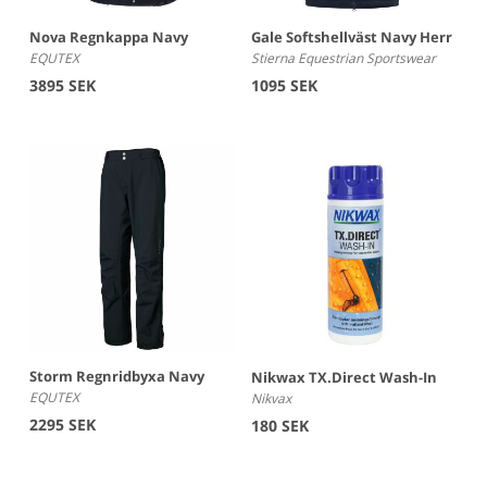
Nova Regnkappa Navy
Gale Softshellväst Navy Herr
EQUTEX
Stierna Equestrian Sportswear
3895 SEK
1095 SEK
Storm Regnridbyxa Navy
Nikwax TX.Direct Wash-In
EQUTEX
Nikvax
2295 SEK
180 SEK