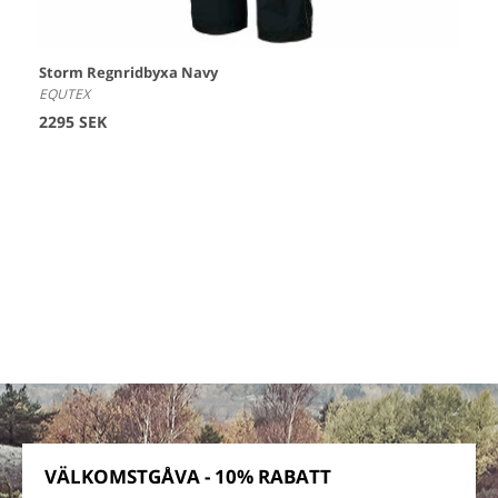
Storm Regnridbyxa Navy
EQUTEX
2295 SEK
VÄLKOMSTGÅVA - 10% RABATT