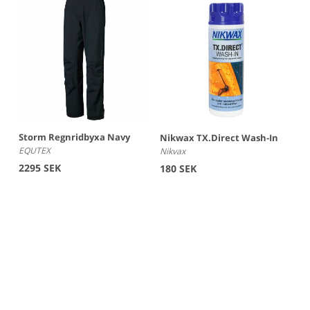
Storm Regnridbyxa Navy
Nikwax TX.Direct Wash-In
EQUTEX
Nikvax
2295 SEK
180 SEK