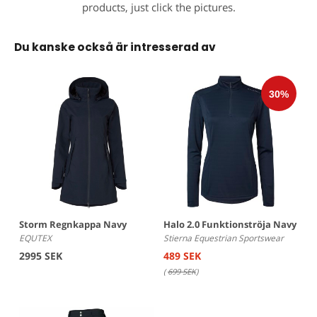
products, just click the pictures.
Du kanske också är intresserad av
Storm Regnkappa Navy
Halo 2.0 Funktionströja Navy
EQUTEX
Stierna Equestrian Sportswear
2995 SEK
489 SEK
(
699 SEK
)