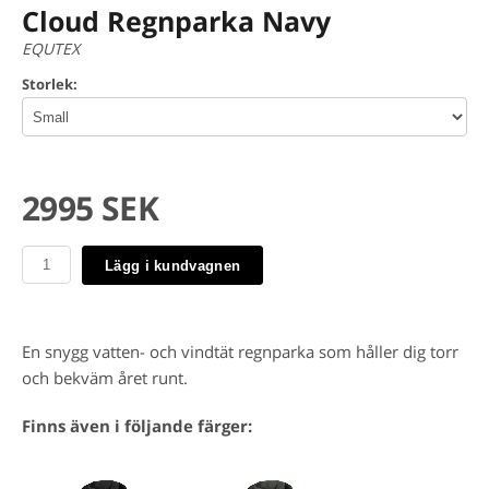
Cloud Regnparka Navy
EQUTEX
Storlek:
2995 SEK
Lägg i kundvagnen
En snygg vatten- och vindtät regnparka som håller dig torr
och bekväm året runt.
Finns även i följande färger: