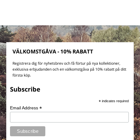
VÄLKOMSTGÅVA - 10% RABATT
Registrera dig för nyhetsbrev och få förtur på nya kollektioner,
exklusiva erbjudanden och en välkomstgåva på 10% rabatt på ditt
första köp.
Subscribe
*
indicates required
*
Email Address