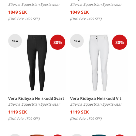
Stierna Equestrian Sportswear
Stierna Equestrian Sportswear
1049 SEK
1049 SEK
(Ord. Pris:
1499 SEK
)
(Ord. Pris:
1499 SEK
)
Vera Ridbyxa Helskodd Svart
Vera Ridbyxa Helskodd Vit
Stierna Equestrian Sportswear
Stierna Equestrian Sportswear
1119 SEK
1119 SEK
(Ord. Pris:
1599 SEK
)
(Ord. Pris:
1599 SEK
)