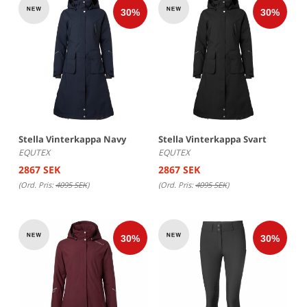
Stella Vinterkappa Navy
Stella Vinterkappa Svart
EQUTEX
EQUTEX
2867 SEK
2867 SEK
(Ord. Pris:
4095 SEK
)
(Ord. Pris:
4095 SEK
)