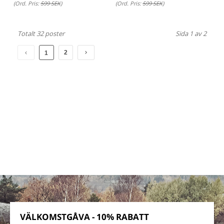
(Ord. Pris:
599 SEK
)
(Ord. Pris:
599 SEK
)
Totalt 32 poster
Sida 1 av 2
2
1
VÄLKOMSTGÅVA - 10% RABATT