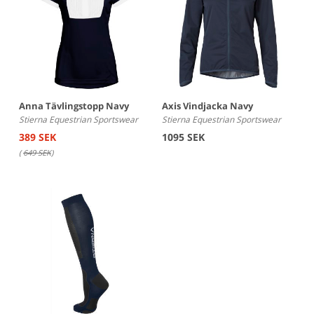
Anna Tävlingstopp Navy
Axis Vindjacka Navy
Stierna Equestrian Sportswear
Stierna Equestrian Sportswear
389 SEK
1095 SEK
(
649 SEK
)