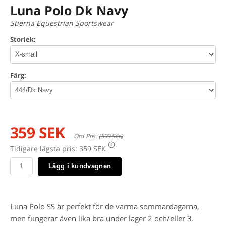
Luna Polo Dk Navy
Stierna Equestrian Sportswear
Storlek:
Färg:
359 SEK
Ord. Pris
(599 SEK)
Tidigare lägsta pris:
359 SEK
Lägg i kundvagnen
Luna Polo SS är perfekt för de varma sommardagarna,
men fungerar även lika bra under lager 2 och/eller 3.