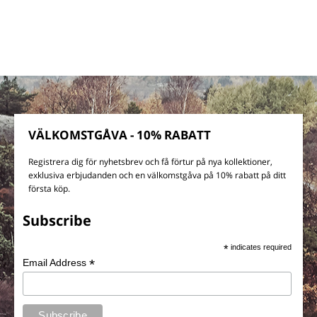
VÄLKOMSTGÅVA - 10% RABATT
Registrera dig för nyhetsbrev och få förtur på nya kollektioner,
exklusiva erbjudanden och en välkomstgåva på 10% rabatt på ditt
första köp.
Subscribe
*
indicates required
*
Email Address