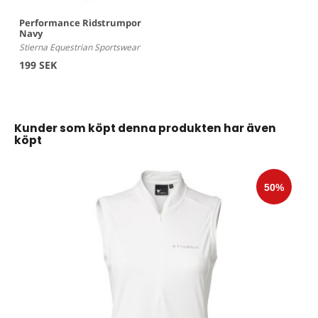
Performance Ridstrumpor
Navy
Stierna Equestrian Sportswear
199 SEK
Kunder som köpt denna produkten har även
köpt