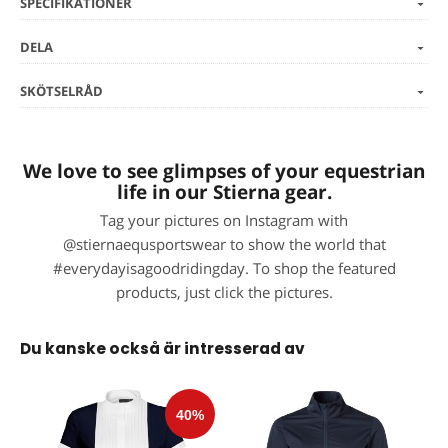
SPECIFIKATIONER
DELA
SKÖTSELRÅD
We love to see glimpses of your equestrian
life in our Stierna gear.
Tag your pictures on Instagram with
@stiernaequsportswear to show the world that
#everydayisagoodridingday. To shop the featured
products, just click the pictures.
Du kanske också är intresserad av