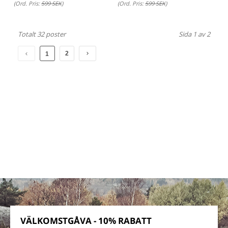
(Ord. Pris:
599 SEK
)
(Ord. Pris:
599 SEK
)
Totalt 32 poster
Sida 1 av 2
2
1
VÄLKOMSTGÅVA - 10% RABATT