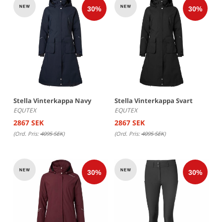
Stella Vinterkappa Navy
Stella Vinterkappa Svart
EQUTEX
EQUTEX
2867 SEK
2867 SEK
(Ord. Pris:
4095 SEK
)
(Ord. Pris:
4095 SEK
)