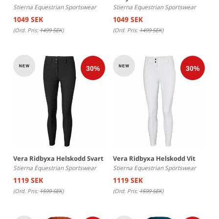
Stierna Equestrian Sportswear
Stierna Equestrian Sportswear
1049 SEK
1049 SEK
(Ord. Pris:
1499 SEK
)
(Ord. Pris:
1499 SEK
)
Vera Ridbyxa Helskodd Svart
Vera Ridbyxa Helskodd Vit
Stierna Equestrian Sportswear
Stierna Equestrian Sportswear
1119 SEK
1119 SEK
(Ord. Pris:
1599 SEK
)
(Ord. Pris:
1599 SEK
)