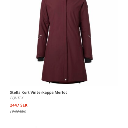
Stella Kort Vinterkappa Merlot
EQUTEX
2447 SEK
(
3495 SEK
)