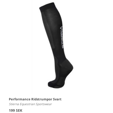
Performance Ridstrumpor Svart
Stierna Equestrian Sportswear
199 SEK