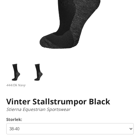
444/Dk Navy
Vinter Stallstrumpor Black
Stierna Equestrian Sportswear
Storlek: