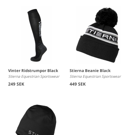
Vinter Ridstrumpor Black
Stierna Beanie Black
Stierna Equestrian Sportswear
Stierna Equestrian Sportswear
249 SEK
449 SEK