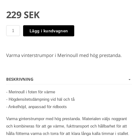
229 SEK
Lägg i kundvagnen
Varma vinterstrumpor i Merinoull med hög prestanda.
BESKRIVNING
- Merinoull i foten för värme
- Högdensitetsdämpning vid häl och tå
- Ankelhöjd, anpassad för ridboots
Varma
v
interstrumpor med hög prestanda. Materialen väljs noggrant
och kombineras för att ge värme, fukttransport och hållbarhet för att
hålla fötterna varma och torra för att klara långa kalla timmar i stallet.