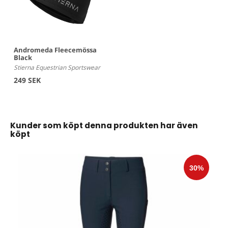
Andromeda Fleecemössa
Black
Stierna Equestrian Sportswear
249 SEK
Kunder som köpt denna produkten har även
köpt