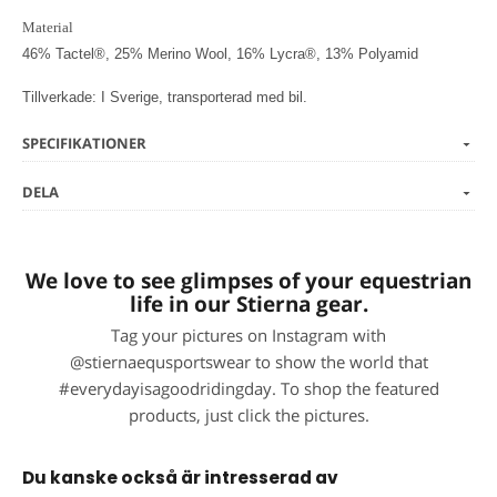
Material
46% Tactel®, 25% Merino Wool, 16% Lycra®, 13% Polyamid
Tillverkade: I Sverige, transporterad med bil.
SPECIFIKATIONER
DELA
We love to see glimpses of your equestrian
life in our Stierna gear.
Tag your pictures on Instagram with
@stiernaequsportswear to show the world that
#everydayisagoodridingday. To shop the featured
products, just click the pictures.
Du kanske också är intresserad av