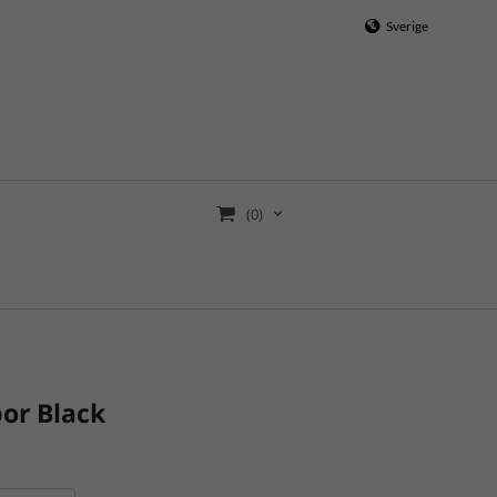
Sverige
(0)
por Black