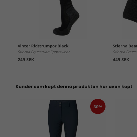
Vinter Ridstrumpor Black
Stierna Bea
Stierna Equestrian Sportswear
Stierna Eques
249 SEK
449 SEK
Kunder som köpt denna produkten har även köpt