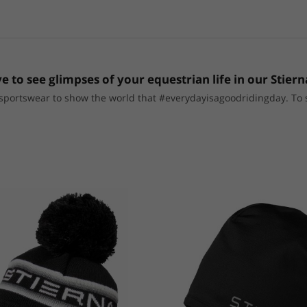
e to see glimpses of your equestrian life in our Stiern
portswear to show the world that #everydayisagoodridingday. To sho