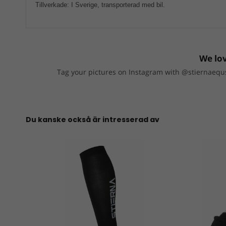
Tillverkade: I Sverige, transporterad med bil.
We lov
Tag your pictures on Instagram with @stiernaequs
Du kanske också är intresserad av