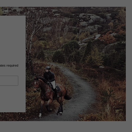
ates required