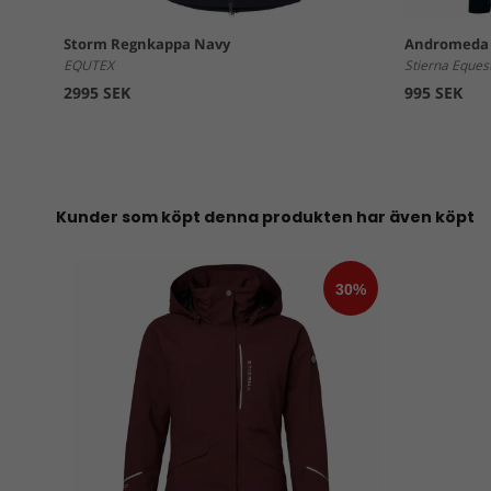
Storm Regnkappa Navy
Andromeda 2
EQUTEX
Stierna Eques
2995 SEK
995 SEK
Kunder som köpt denna produkten har även köpt