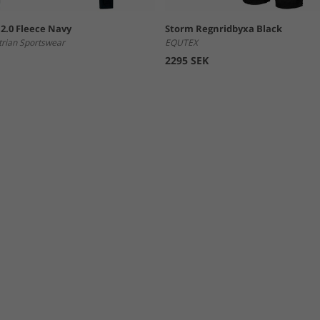
.0 Fleece Navy
Storm Regnridbyxa Black
trian Sportswear
EQUTEX
2295 SEK