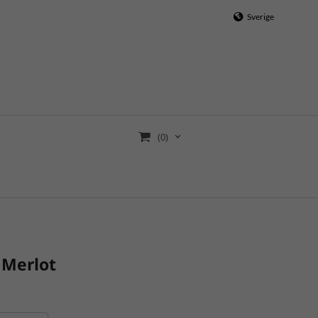
Sverige
(0)
 Merlot