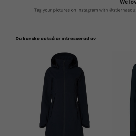
We lov
Tag your pictures on Instagram with @stiernaequs
Du kanske också är intresserad av