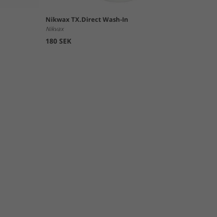
Nikwax TX.Direct Wash-In
Nikvax
180 SEK