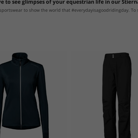
e to see glimpses of your equestrian life in our Stiern
portswear to show the world that #everydayisagoodridingday. To sho