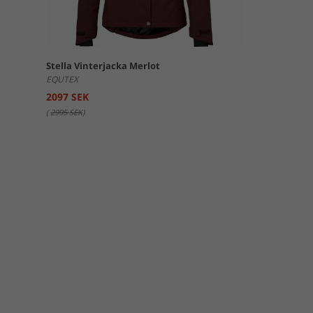
Stella Vinterjacka Merlot
EQUTEX
2097 SEK
(
2995 SEK
)