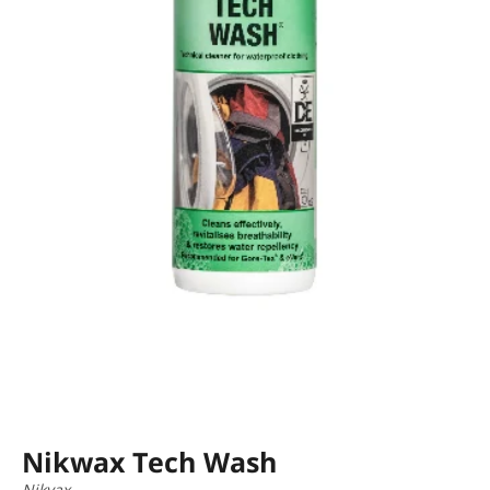
Nikwax Tech Wash
Nikvax