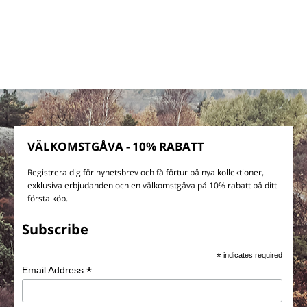
VÄLKOMSTGÅVA - 10% RABATT
Registrera dig för nyhetsbrev och få förtur på nya kollektioner,
exklusiva erbjudanden och en välkomstgåva på 10% rabatt på ditt
första köp.
Subscribe
*
indicates required
*
Email Address