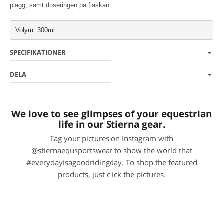
plagg, samt doseringen på flaskan.
Volym: 300ml
SPECIFIKATIONER
DELA
We love to see glimpses of your equestrian
life in our Stierna gear.
Tag your pictures on Instagram with
@stiernaequsportswear to show the world that
#everydayisagoodridingday. To shop the featured
products, just click the pictures.