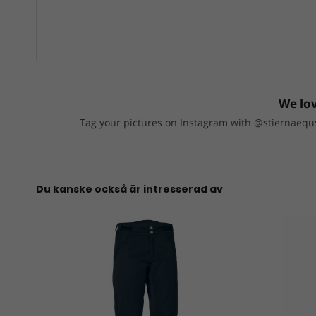
We lov
Tag your pictures on Instagram with @stiernaequs
Du kanske också är intresserad av