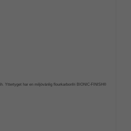
 Yttertyget har en miljövänlig flourkarbonfri BIONIC-FINISH®