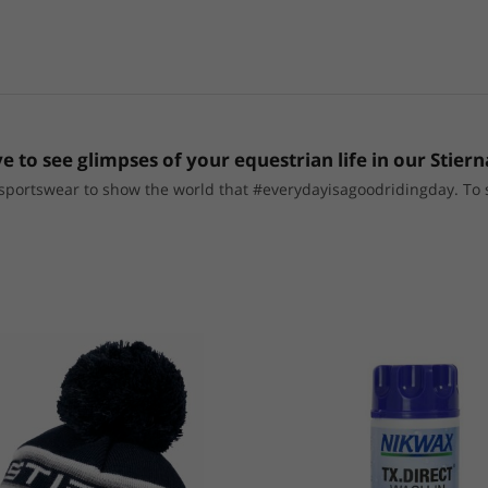
e to see glimpses of your equestrian life in our Stiern
portswear to show the world that #everydayisagoodridingday. To sho