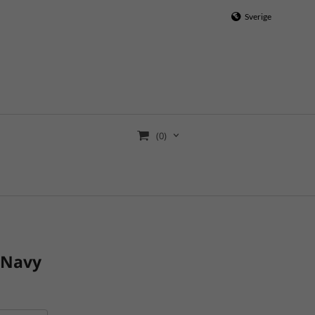
Sverige
(0)
a Navy