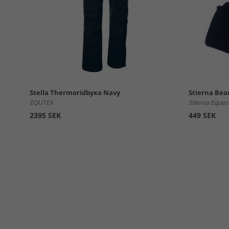
Stella Thermoridbyxa Navy
Stierna Bea
EQUTEX
Stierna Eques
2395 SEK
449 SEK