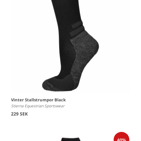
Vinter Stallstrumpor Black
Stierna Equestrian Sportswear
229 SEK