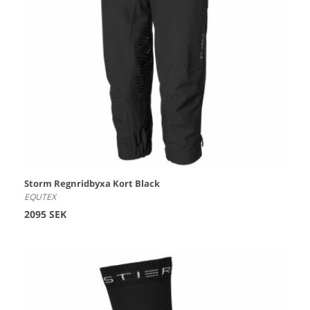
Storm Regnridbyxa Kort Black
EQUTEX
2095 SEK