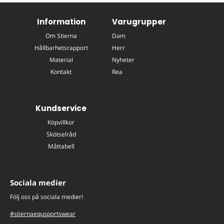
Information
Varugrupper
Om Stierna
Dam
Hållbarhetsrapport
Herr
Material
Nyheter
Kontakt
Rea
Kundservice
Köpvillkor
Skötselråd
Måttabell
Sociala medier
Följ oss på sociala medier!
#stiernaequsportswear