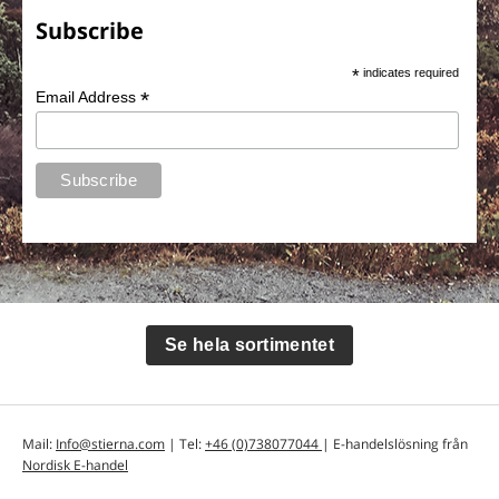
Subscribe
*
indicates required
*
Email Address
Se hela sortimentet
Mail:
Info@stierna.com
| Tel:
+46 (0)738077044
| E-handelslösning från
Nordisk E-handel