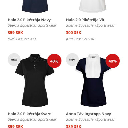
Halo 2.0 Pikétröja Navy
Halo 2.0 Pikétröja Vit
Stierna Equestrian Sportswear
Stierna Equestrian Sportswear
359 SEK
300 SEK
(Ord. Pris:
599 SEK
)
(Ord. Pris:
599 SEK
)
Halo 2.0 Pikétröja Svart
Anna Tävlingstopp Navy
Stierna Equestrian Sportswear
Stierna Equestrian Sportswear
359 SEK
389 SEK