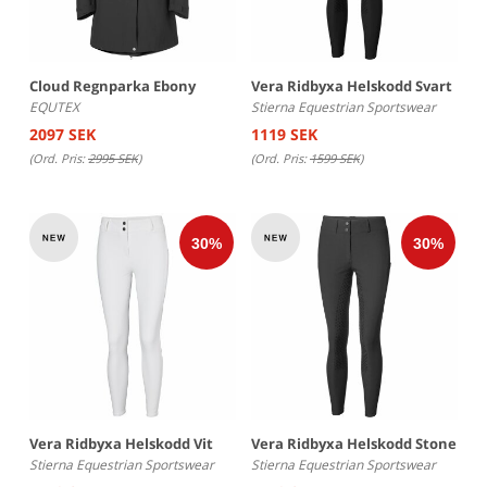
Cloud Regnparka Ebony
Vera Ridbyxa Helskodd Svart
EQUTEX
Stierna Equestrian Sportswear
2097 SEK
1119 SEK
(Ord. Pris:
2995 SEK
)
(Ord. Pris:
1599 SEK
)
Vera Ridbyxa Helskodd Vit
Vera Ridbyxa Helskodd Stone
Stierna Equestrian Sportswear
Stierna Equestrian Sportswear