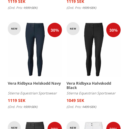
1119 SEK
1119 SEK
(Ord. Pris:
1599 SEK
)
(Ord. Pris:
1599 SEK
)
Vera Ridbyxa Helskodd Navy
Vera Ridbyxa Halvskodd
Black
Stierna Equestrian Sportswear
Stierna Equestrian Sportswear
1119 SEK
1049 SEK
(Ord. Pris:
1599 SEK
)
(Ord. Pris:
1499 SEK
)