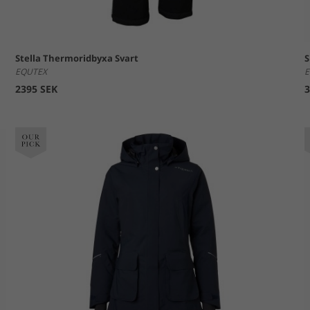
Stella Thermoridbyxa Svart
S
EQUTEX
E
2395 SEK
3