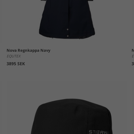
Nova Regnkappa Navy
N
EQUTEX
E
3895 SEK
3