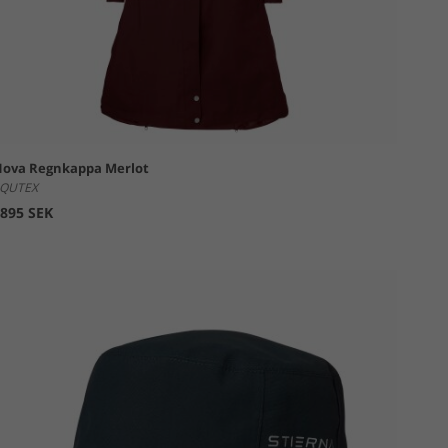
ova Regnkappa Merlot
QUTEX
895 SEK