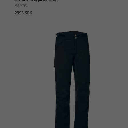
Stella Vinterjacka Svart
EQUTEX
2995 SEK