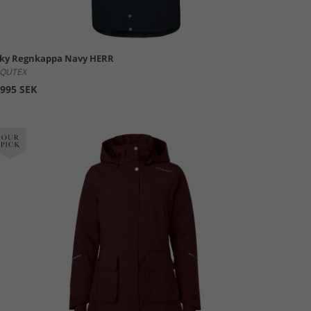
ky Regnkappa Navy HERR
QUTEX
995 SEK