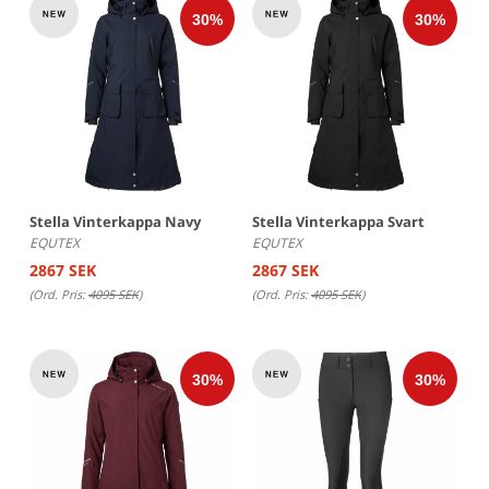
Stella Vinterkappa Navy
Stella Vinterkappa Svart
EQUTEX
EQUTEX
2867 SEK
2867 SEK
(Ord. Pris:
4095 SEK
)
(Ord. Pris:
4095 SEK
)