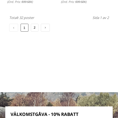
(Ord. Pris:
599 SEK
)
(Ord. Pris:
599 SEK
)
Totalt 32 poster
Sida 1 av 2
2
1
VÄLKOMSTGÅVA - 10% RABATT