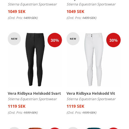
Stierna Equestrian Sportswear
Stierna Equestrian Sportswear
1049 SEK
1049 SEK
(Ord. Pris:
1499 SEK
)
(Ord. Pris:
1499 SEK
)
Vera Ridbyxa Helskodd Svart
Vera Ridbyxa Helskodd Vit
Stierna Equestrian Sportswear
Stierna Equestrian Sportswear
1119 SEK
1119 SEK
(Ord. Pris:
1599 SEK
)
(Ord. Pris:
1599 SEK
)